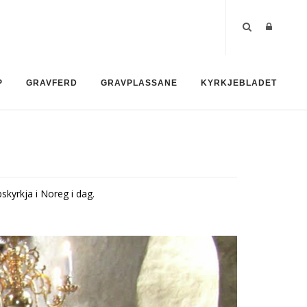
P
GRAVFERD
GRAVPLASSANE
KYRKJEBLADET
bskyrkja i Noreg i dag.