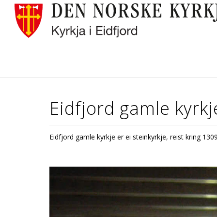
Eidfjord gamle kyrkj
Eidfjord gamle kyrkje er ei steinkyrkje, reist kring 130