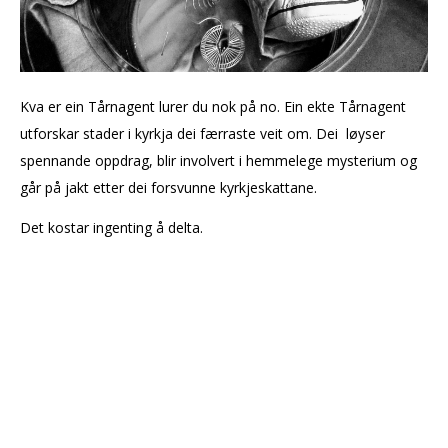
Kva er ein Tårnagent lurer du nok på no. Ein ekte Tårnagent
utforskar stader i kyrkja dei færraste veit om. Dei løyser
spennande oppdrag, blir involvert i hemmelege mysterium og
går på jakt etter dei forsvunne kyrkjeskattane.
Det kostar ingenting å delta.